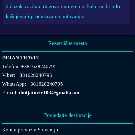
dolazak vozila u dogovoreno vreme, kako ne bi bilo
kašnjenja i produžavanja putovanja.
Rezervišite mesto
DEJAN TRAVEL
Telefon:
+381628240795
Viber:
+381628240795
WhatsApp:
+381628240795
E-mail:
dmijatovic103@gmail.com
Pogledajte destinacije
Kombi prevoz u Sloveniju