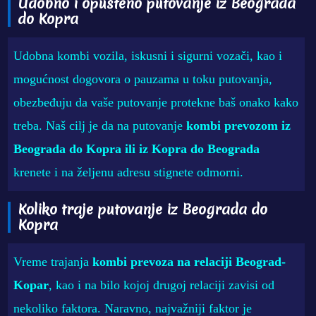
Udobno i opušteno putovanje iz Beograda
do Kopra
Udobna kombi vozila, iskusni i sigurni vozači, kao i
mogućnost dogovora o pauzama u toku putovanja,
obezbeđuju da vaše putovanje protekne baš onako kako
treba. Naš cilj je da na putovanje
kombi prevozom iz
Beograda do Kopra ili iz Kopra do Beograda
krenete i na željenu adresu stignete odmorni.
Koliko traje putovanje iz Beograda do
Kopra
Vreme trajanja
kombi prevoza na relaciji Beograd-
Kopar
, kao i na bilo kojoj drugoj relaciji zavisi od
nekoliko faktora. Naravno, najvažniji faktor je