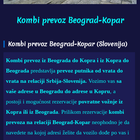
Kombi prevoz Beograd-Kopar
Kombi prevoz Beograd-Kopar (Slovenija)
Kombi prevoz iz Beograda do Kopra i iz Kopra do
Beograda
predstavlja
prevoz putnika od vrata do
vrata na relaciji Srbija-Slovenija
.
Vozimo vas
sa
vaše adrese u Beogradu do adrese u Kopru
, a
postoji i mogućnost rezervacije
povratne vožnje iz
Kopra ili iz Beograda
. Prilikom rezervacije
kombi
prevoza na relaciji Beograd-Kopar
neophodno je da
navedete na kojoj adresi želite da vozilo dođe po vas i