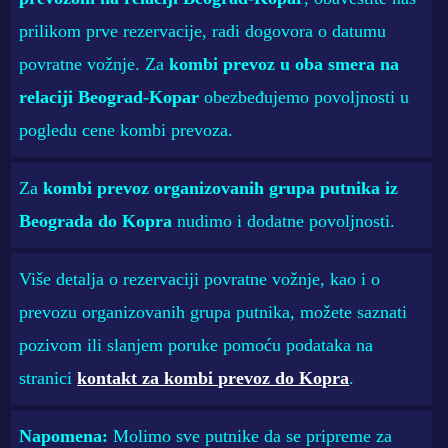
prilikom prve rezervacije, radi dogovora o datumu
povratne vožnje. Za
kombi prevoz u oba smera na
relaciji Beograd-Kopar
obezbeđujemo povoljnosti u
pogledu cene kombi prevoza.
Za
kombi prevoz organizovanih grupa putnika iz
Beograda do Kopra
nudimo i dodatne povoljnosti.
Više detalja o rezervaciji povratne vožnje, kao i o
prevozu organizovanih grupa putnika, možete saznati
pozivom ili slanjem poruke pomoću podataka na
stranici
kontakt za kombi prevoz do Kopra
.
Napomena:
Molimo sve putnike da se pripreme za