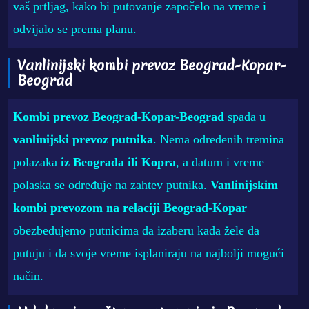
vaš prtljag, kako bi putovanje započelo na vreme i
odvijalo se prema planu.
Vanlinijski kombi prevoz Beograd-Kopar-
Beograd
Kombi prevoz Beograd-Kopar-Beograd
spada u
vanlinijski prevoz putnika
. Nema određenih tremina
polazaka
iz Beograda ili Kopra
, a datum i vreme
polaska se određuje na zahtev putnika.
Vanlinijskim
kombi prevozom na relaciji Beograd-Kopar
obezbeđujemo putnicima da izaberu kada žele da
putuju i da svoje vreme isplaniraju na najbolji mogući
način.